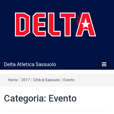
Delta Atletica
Delta Atletica Sassuolo
Sassuolo
Home
/
2017
/
Città di Sassuolo
/
Evento
Categoria:
Evento