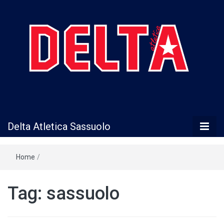
Delta Atletica
Delta Atletica Sassuolo
Sassuolo
Home
/
Tag:
sassuolo