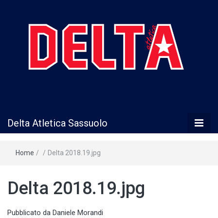
Delta Atletica
Delta Atletica Sassuolo
Sassuolo
Home
/
/
Delta 2018.19.jpg
Delta 2018.19.jpg
Pubblicato
da Daniele Morandi