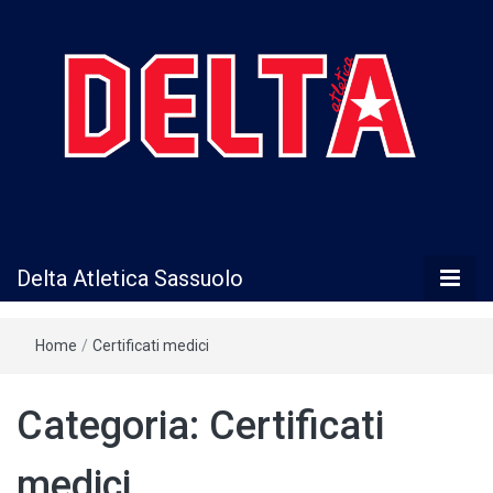
Delta Atletica
Delta Atletica Sassuolo
Sassuolo
Home
/
Certificati medici
Categoria:
Certificati
medici