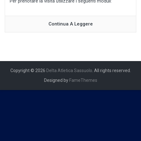
Per prenotare la visita utilizzare i seguenti moduli:
Continua A Leggere
Copyright © 2026
Delta Atletica Sassuolo
. All rights reserved.
Designed by
FameThemes